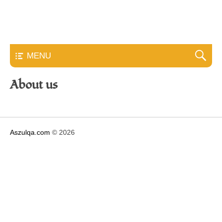
Aszulqa.com
MENU
About us
Aszulqa.com
© 2026